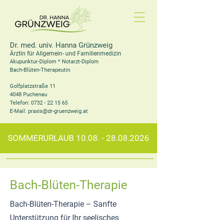
Dr. med. univ. Hanna Grünzweig
Ärztin für Allgemein- und Familienmedizin
Akupunktur-Diplom * Notarzt-Diplom
Bach-Blüten-Therapeutin
Golfplatzstraße 11
4048 Puchenau
Telefon: 0732 - 22 15 65
E-Mail: praxis@dr-gruenzweig.at
SOMMERURLAUB
10.08. - 28.08.2026
Bach-Blüten-Therapie
Bach-Blüten-Therapie – Sanfte
Unterstützung für Ihr seelisches