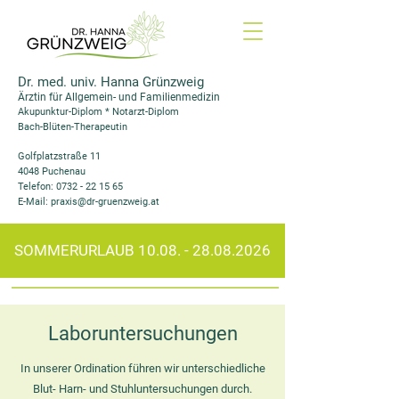
Dr. med. univ. Hanna Grünzweig
Ärztin für Allgemein- und Familienmedizin
Akupunktur-Diplom * Notarzt-Diplom
Bach-Blüten-Therapeutin
Golfplatzstraße 11
4048 Puchenau
Telefon: 0732 - 22 15 65
E-Mail: praxis@dr-gruenzweig.at
SOMMERURLAUB
10.08. - 28.08.2026
Laboruntersuchungen
In unserer Ordination führen wir unterschiedliche
Blut- Harn- und Stuhluntersuchungen durch.