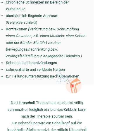
Chronische Schmerzen im Bereich der
Wirbelsäule
oberflächlich liegende Arthrose
(Gelenkverschleiß)
Kontrakturen
(Verkürzung bzw. Schrumpfung
eines Gewebes, z.B. eines Muskels, einer Sehne
oder der Bänder. Sie führt zu einer
Bewegungseinschränkung bzw.
Zwangsfehlstellung in anliegenden Gelenken.)
Sehnenscheidenentzündungen
schmerzhafte und verklebte Narben
zur Heilungsunterstützung nach Operationen
Die Ultraschall-Therapie als solche ist völlig
schmerzfrei, lediglich ein leichtes Kribbeln kann
nach der Therapie spürbar sein.
Zur Behandlung wird ein Schallkopf auf die
krankhafte Stelle gesetzt, der mittels Ultraschall