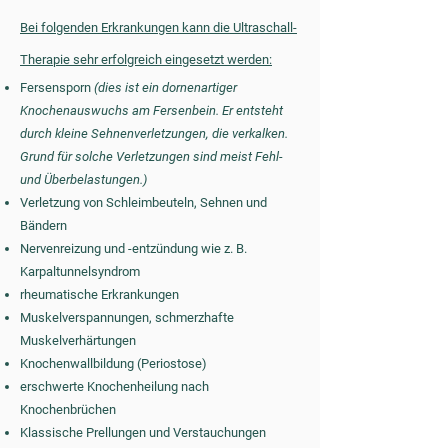
Bei folgenden Erkrankungen kann die Ultraschall-
Therapie sehr erfolgreich eingesetzt werden:
Fersensporn
(dies ist ein dornenartiger
Knochenauswuchs am Fersenbein. Er entsteht
durch kleine Sehnenverletzungen, die verkalken.
Grund für solche Verletzungen sind meist Fehl-
und Überbelastungen.)
Verletzung von Schleimbeuteln, Sehnen und
Bändern
Nervenreizung und -entzündung wie z. B.
Karpaltunnelsyndrom
rheumatische Erkrankungen
Muskelverspannungen, schmerzhafte
Muskelverhärtungen
Knochenwallbildung (Periostose)​​
erschwerte Knochenheilung nach
Knochenbrüchen
Klassische Prellungen und Verstauchungen